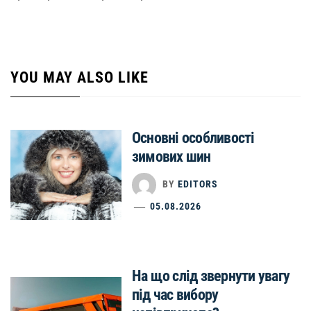
YOU MAY ALSO LIKE
Основні особливості
зимових шин
BY
EDITORS
05.08.2026
На що слід звернути увагу
під час вибору