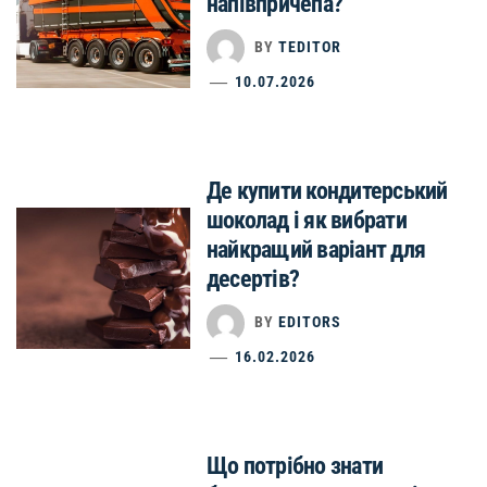
напівпричепа?
BY
TEDITOR
10.07.2026
Де купити кондитерський
шоколад і як вибрати
найкращий варіант для
десертів?
BY
EDITORS
16.02.2026
Що потрібно знати