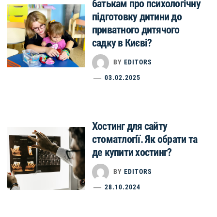
батькам про психологічну
підготовку дитини до
приватного дитячого
садку в Києві?
BY
EDITORS
03.02.2025
Хостинг для сайту
стоматлогії. Як обрати та
де купити хостинг?
BY
EDITORS
28.10.2024