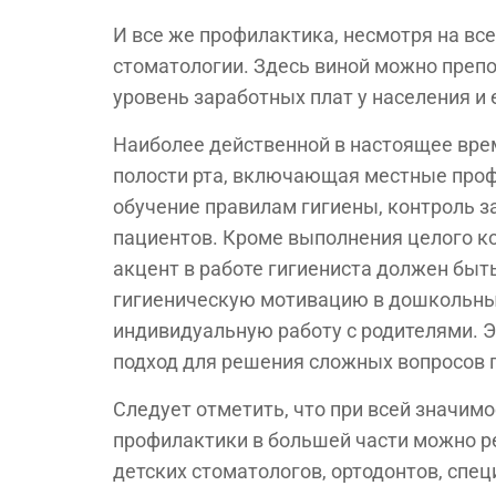
И все же профилактика, несмотря на все
стоматологии. Здесь виной можно преп
уровень заработных плат у населения и 
Наиболее действенной в настоящее вре
полости рта, включающая местные проф
обучение правилам гигиены, контроль з
пациентов. Кроме выполнения целого к
акцент в работе гигиениста должен быт
гигиеническую мотивацию в дошкольных
индивидуальную работу с родителями. 
подход для решения сложных вопросов 
Следует отметить, что при всей значим
профилактики в большей части можно ре
детских стоматологов, ортодонтов, спе