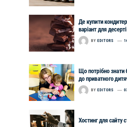
Де купити кондитер
варіант для десерт
BY
EDITORS
1
Що потрібно знати 
до приватного дитя
BY
EDITORS
0
Хостинг для сайту с