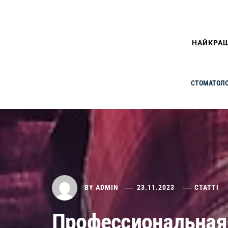
НАЙКРАЩ
СТОМАТОЛО
BY
ADMIN
23.11.2023
СТАТТІ
Профессиональная 