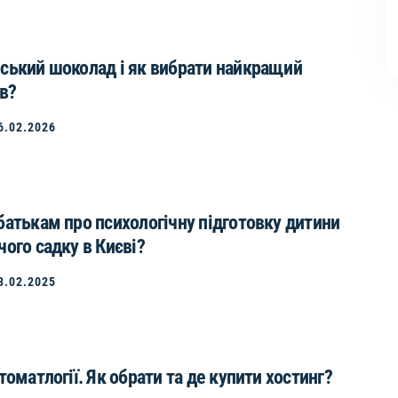
ський шоколад і як вибрати найкращий
ів?
6.02.2026
батькам про психологічну підготовку дитини
чого садку в Києві?
3.02.2025
томатлогії. Як обрати та де купити хостинг?