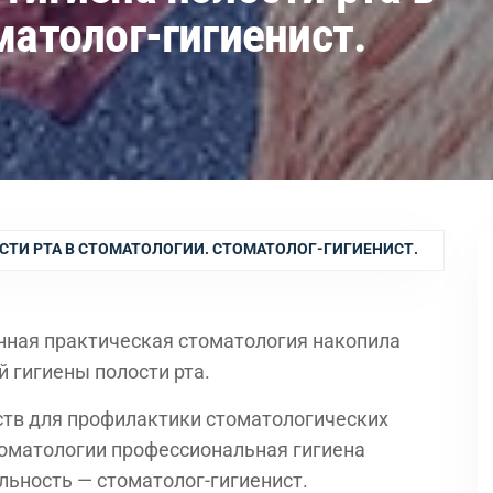
матолог-гигиенист.
ТИ РТА В СТОМАТОЛОГИИ. СТОМАТОЛОГ-ГИГИЕНИСТ.
нная практическая стоматология накопила
 гигиены полости рта.
ств для профилактики стоматологических
томатологии профессиональная гигиена
льность — стоматолог-гигиенист.