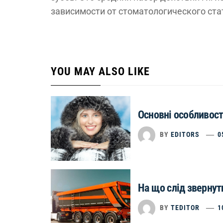
зависимости от стоматологического ста
YOU MAY ALSO LIKE
Основні особливост
BY
EDITORS
0
На що слід звернути
BY
TEDITOR
1