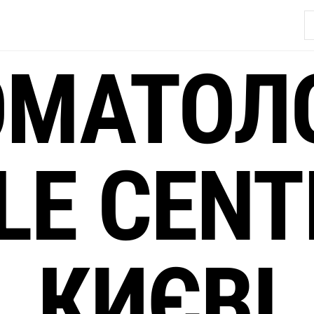
П
ОМАТОЛО
LE CENT
КИЄВІ