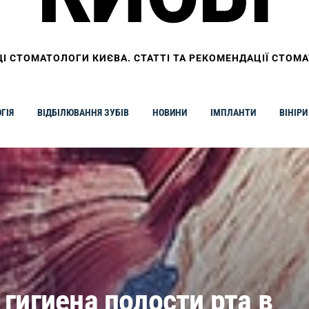
І СТОМАТОЛОГИ КИЄВА. СТАТТІ ТА РЕКОМЕНДАЦІЇ СТОМА
ГІЯ
ВІДБІЛЮВАННЯ ЗУБІВ
НОВИНИ
ІМПЛАНТИ
ВІНІРИ
гигиена полости рта в