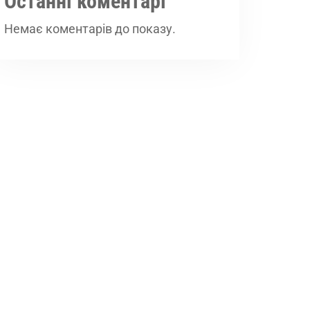
Останні коментарі
Немає коментарів до показу.