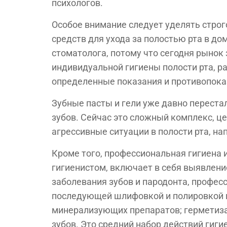
психологов.
Особое внимание следует уделять стро
средств для ухода за полостью рта в до
стоматолога, потому что сегодня рынок
индивидуальной гигиены полости рта, р
определенные показания и противопока
Зубные пасты и гели уже давно переста
зубов. Сейчас это сложный комплекс, 
агрессивные ситуации в полости рта, н
Кроме того, профессиональная гигиена 
гигиенистом, включает в себя выявлен
заболевания зубов и пародонта, профес
последующей шлифовкой и полировкой п
минерализующих препаратов; герметиза
зубов. Это средний набор действий гиги