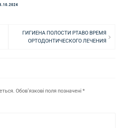
8.10.2024
Next
ГИГИЕНА ПОЛОСТИ РТАВО ВРЕМЯ
post:
ОРТОДОНТИЧЕСКОГО ЛЕЧЕНИЯ
еться.
Обов’язкові поля позначені
*