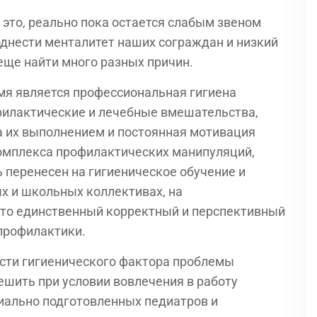
 это, реально пока остается слабым звеном
однести менталитет наших сограждан и низкий
еще найти много разных причин.
мя является профессиональная гигиена
илактические и лечебные вмешательства,
а их выполнением и постоянная мотивация
омплекса профилактических манипуляций,
ь перенесен на гигиеническое обучение и
 и школьных коллективах, на
Это единственный корректный и перспективный
профилактики.
ости гигиенического фактора проблемы
шить при условии вовлечения в работу
циально подготовленных педиатров и