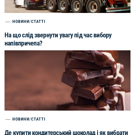
НОВИНИ
/
СТАТТІ
На що слід звернути увагу під час вибору
напівпричепа?
НОВИНИ
/
СТАТТІ
Де купити кондитерський шоколад і як вибрати