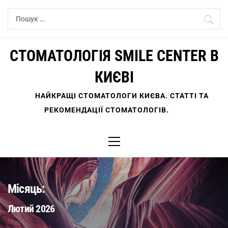
Skip
Пошук:
to
content
СТОМАТОЛОГІЯ SMILE CENTER В
КИЄВІ
НАЙКРАЩІ СТОМАТОЛОГИ КИЄВА. СТАТТІ ТА
РЕКОМЕНДАЦІЇ СТОМАТОЛОГІВ.
Primary
Menu
Місяць:
Лютий 2026