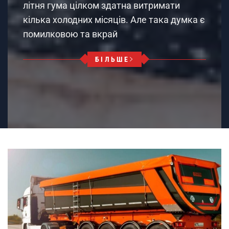
літня гума цілком здатна витримати
кілька холодних місяців. Але така думка є
помилковою та вкрай
БІЛЬШЕ