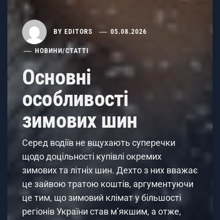
BY
EDITORS
05.08.2026
НОВИНИ
/
СТАТТІ
Основні
особливості
зимових шин
Серед водіїв не вщухають суперечки
щодо доцільності купівлі окремих
зимових та літніх шин. Дехто з них вважає
це зайвою тратою коштів, аргументуючи
це тим, що зимовий клімат у більшості
регіонів України став м’якшим, а отже,