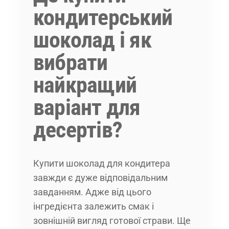
кондитерський
шоколад і як
вибрати
найкращий
варіант для
десертів?
Купити шоколад для кондитера
завжди є дуже відповідальним
завданням. Адже від цього
інгредієнта залежить смак і
зовнішній вигляд готової страви. Ще