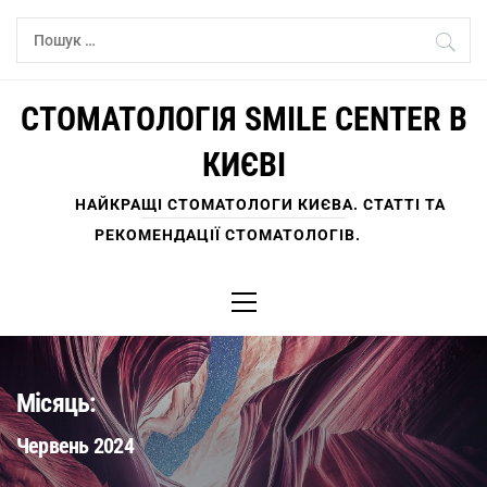
Skip
Пошук:
to
content
СТОМАТОЛОГІЯ SMILE CENTER В
КИЄВІ
НАЙКРАЩІ СТОМАТОЛОГИ КИЄВА. СТАТТІ ТА
РЕКОМЕНДАЦІЇ СТОМАТОЛОГІВ.
Primary
Menu
Місяць:
Червень 2024