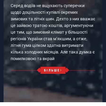
Серед водіїв не вщухають суперечки
щодо доцільності купівлі окремих
зимових та літніх шин. Дехто з них вважає
це зайвою тратою коштів, аргументуючи
це тим, що зимовий клімат у більшості
регіонів України став м’якшим, а отже,
літня гума цілком здатна витримати
кілька холодних місяців. Але така думка є
помилковою та вкрай
БІЛЬШЕ