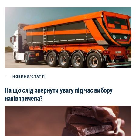
НОВИНИ
/
СТАТТІ
На що слід звернути увагу під час вибору
напівпричепа?