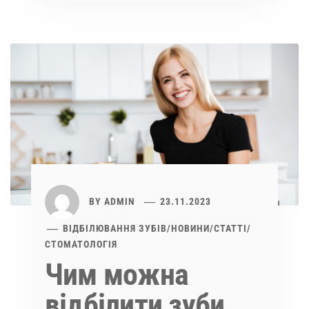
BY
ADMIN
23.11.2023
ВІДБІЛЮВАННЯ ЗУБІВ
/
НОВИНИ
/
СТАТТІ
/
СТОМАТОЛОГІЯ
Чим можна
відбілити зуби