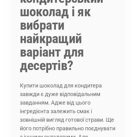
шоколад і як
вибрати
найкращий
варіант для
десертів?
Купити шоколад для кондитера
завжди є дуже відповідальним
завданням. Адже від цього
інгредієнта залежить смак і
зовнішній вигляд готової страви. Ще
його потрібно правильно поєднувати
з іншими складовими. Але