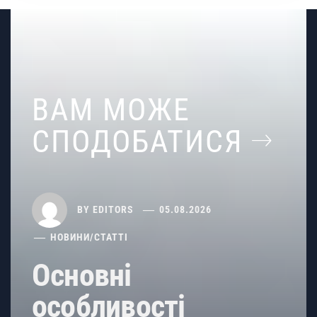
ВАМ МОЖЕ
СПОДОБАТИСЯ
BY
EDITORS
05.08.2026
НОВИНИ
/
СТАТТІ
Основні
особливості