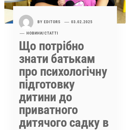
BY
EDITORS
03.02.2025
НОВИНИ
/
СТАТТІ
Що потрібно
знати батькам
про психологічну
підготовку
дитини до
приватного
дитячого садку в