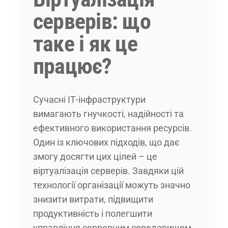
серверів: що
таке і як це
працює?
Сучасні ІТ-інфраструктури
вимагають гнучкості, надійності та
ефективного використання ресурсів.
Один із ключових підходів, що дає
змогу досягти цих цілей – це
віртуалізація серверів. Завдяки цій
технології організації можуть значно
знизити витрати, підвищити
продуктивність і полегшити
управління серверним середовищем.