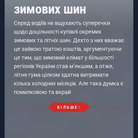
зимових шин
Серед водіїв не вщухають суперечки
щодо доцільності купівлі окремих
зимових та літніх шин. Дехто з них вважає
це зайвою тратою коштів, аргументуючи
це тим, що зимовий клімат у більшості
регіонів України став м’якшим, а отже,
літня гума цілком здатна витримати
кілька холодних місяців. Але така думка є
помилковою та вкрай
БІЛЬШЕ