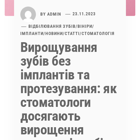
BY
ADMIN
23.11.2023
ВІДБІЛЮВАННЯ ЗУБІВ
/
ВІНІРИ
/
ІМПЛАНТИ
/
НОВИНИ
/
СТАТТІ
/
СТОМАТОЛОГІЯ
Вирощування
зубів без
імплантів та
протезування: як
стоматологи
досягають
вирощення