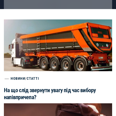
НОВИНИ
/
СТАТТІ
На що слід звернути увагу під час вибору
напівпричепа?