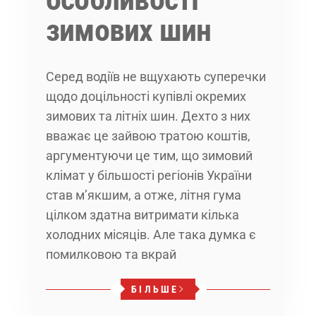
зимових шин
Серед водіїв не вщухають суперечки
щодо доцільності купівлі окремих
зимових та літніх шин. Дехто з них
вважає це зайвою тратою коштів,
аргументуючи це тим, що зимовий
клімат у більшості регіонів України
став м’якшим, а отже, літня гума
цілком здатна витримати кілька
холодних місяців. Але така думка є
помилковою та вкрай
БІЛЬШЕ