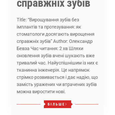
справжніх зубів
Title: “Вирощування зубів без
імплантів та протезування: як
стоматологи досягають вирощення
справжніх зубів” Author: Олександр
Бевза Час читання: 2 хв Шляхи
оновлення зубів вчені шукають вже
тривалий час. Найуспішнішим із них є
тканинна інженерія. Це напрямок
стрімко розвивається і дає надію, що
замість уражених чи втрачених зубів
можна виростити нові.
БІЛЬШЕ