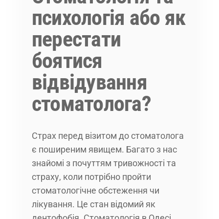
психологія або як
перестати
боятися
відвідування
стоматолога?
Страх перед візитом до стоматолога
є поширеним явищем. Багато з нас
знайомі з почуттям тривожності та
страху, коли потрібно пройти
стоматологічне обстеження чи
лікування. Це стан відомий як
дентофобія. Стоматологія в Одесі