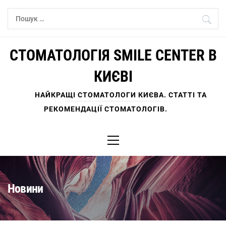
Skip
Пошук:
to
content
СТОМАТОЛОГІЯ SMILE CENTER В
КИЄВІ
НАЙКРАЩІ СТОМАТОЛОГИ КИЄВА. СТАТТІ ТА
РЕКОМЕНДАЦІЇ СТОМАТОЛОГІВ.
Primary
Menu
Новини