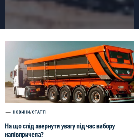
НОВИНИ
/
СТАТТІ
На що слід звернути увагу під час вибору
напівпричепа?