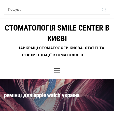
Skip
Пошук:
to
content
СТОМАТОЛОГІЯ SMILE CENTER В
КИЄВІ
НАЙКРАЩІ СТОМАТОЛОГИ КИЄВА. СТАТТІ ТА
РЕКОМЕНДАЦІЇ СТОМАТОЛОГІВ.
Primary
Menu
ремінці для apple watch україна