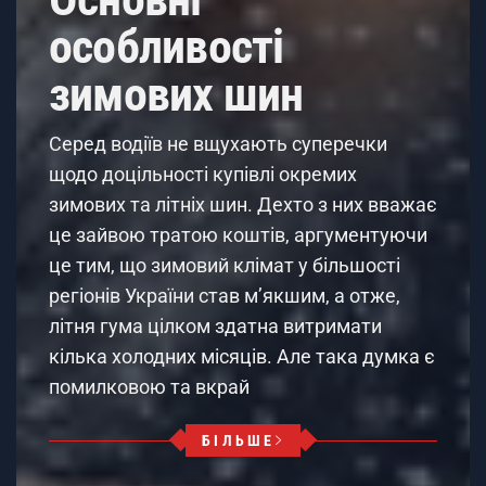
особливості
зимових шин
Серед водіїв не вщухають суперечки
щодо доцільності купівлі окремих
зимових та літніх шин. Дехто з них вважає
це зайвою тратою коштів, аргументуючи
це тим, що зимовий клімат у більшості
регіонів України став м’якшим, а отже,
літня гума цілком здатна витримати
кілька холодних місяців. Але така думка є
помилковою та вкрай
БІЛЬШЕ