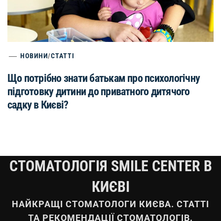
НОВИНИ
/
СТАТТІ
Що потрібно знати батькам про психологічну
підготовку дитини до приватного дитячого
садку в Києві?
СТОМАТОЛОГІЯ SMILE CENTER В
КИЄВІ
НАЙКРАЩІ СТОМАТОЛОГИ КИЄВА. СТАТТІ
ТА РЕКОМЕНДАЦІЇ СТОМАТОЛОГІВ.