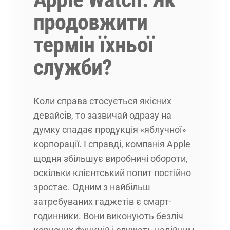
продовжити
термін їхньої
служби?
Коли справа стосується якісних
девайсів, то зазвичай одразу на
думку спадає продукція «яблучної»
корпорації. І справді, компанія Apple
щодня збільшує виробничі обороти,
оскільки клієнтський попит постійно
зростає. Одним з найбільш
затребуваних гаджетів є смарт-
годинники. Вони виконують безліч