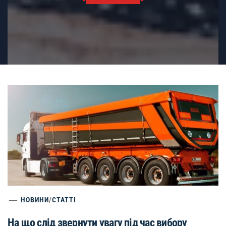
НОВИНИ
/
СТАТТІ
На що слід звернути увагу під час вибору