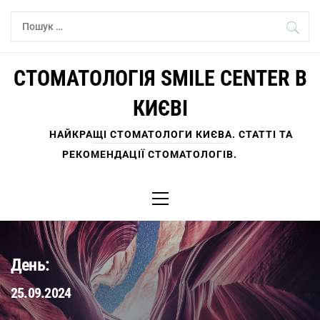
Skip
Пошук:
to
content
СТОМАТОЛОГІЯ SMILE CENTER В
КИЄВІ
НАЙКРАЩІ СТОМАТОЛОГИ КИЄВА. СТАТТІ ТА
РЕКОМЕНДАЦІЇ СТОМАТОЛОГІВ.
Primary
Menu
День:
25.09.2024