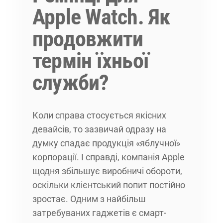
Apple Watch. Як
продовжити
термін їхньої
служби?
Коли справа стосується якісних
девайсів, то зазвичай одразу на
думку спадає продукція «яблучної»
корпорації. І справді, компанія Apple
щодня збільшує виробничі обороти,
оскільки клієнтський попит постійно
зростає. Одним з найбільш
затребуваних гаджетів є смарт-