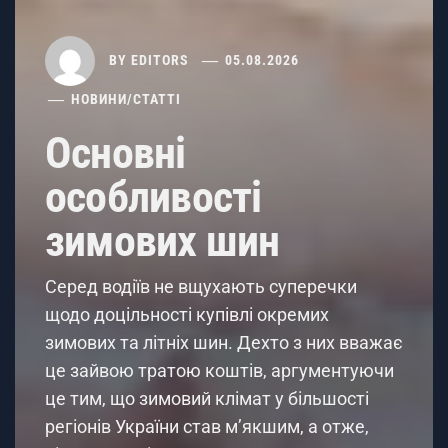
BY
EDITORS
05.08.2026
НОВИНИ
/
СТАТТІ
Основні
особливості
зимових шин
Серед водіїв не вщухають суперечки
щодо доцільності купівлі окремих
зимових та літніх шин. Дехто з них вважає
це зайвою тратою коштів, аргументуючи
це тим, що зимовий клімат у більшості
регіонів України став м’якшим, а отже,