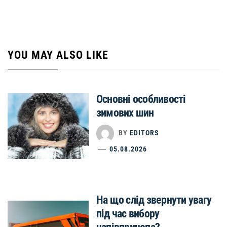
YOU MAY ALSO LIKE
Основні особливості
зимових шин
BY
EDITORS
05.08.2026
На що слід звернути увагу
під час вибору