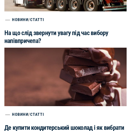
НОВИНИ
/
СТАТТІ
На що слід звернути увагу під час вибору
напівпричепа?
НОВИНИ
/
СТАТТІ
Де купити кондитерський шоколад і як вибрати