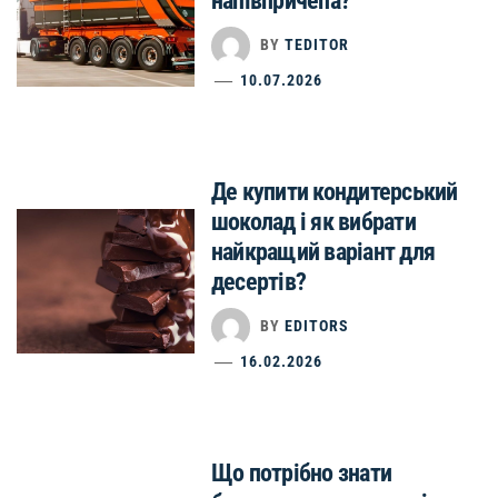
напівпричепа?
BY
TEDITOR
10.07.2026
Де купити кондитерський
шоколад і як вибрати
найкращий варіант для
десертів?
BY
EDITORS
16.02.2026
Що потрібно знати