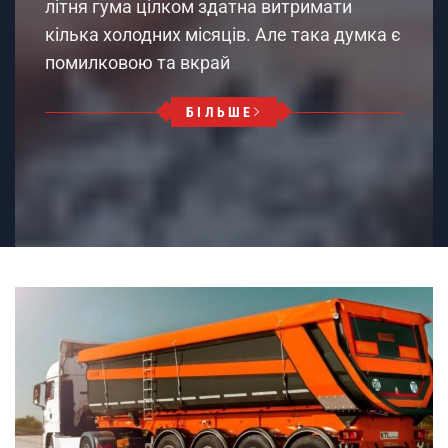
літня гума цілком здатна витримати
кілька холодних місяців. Але така думка є
помилковою та вкрай
БІЛЬШЕ