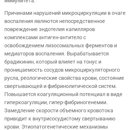
иммунитета.
Причинами нарушений микроциркуляции в очаге
воспаления являются непосредственное
повреждение эндотелия капилляров
комплексами антиген-антитело с
освобождением лизосомальных ферментов и
медиаторов воспаления. Вырабатывается
брадикинин, который влияет на тонус и
проницаемость сосудов микроциркуляторного
русла, реологические свойства крови, состояние
свертывающей и фибринолитической систем.
Повышается коагуляционный потенциал в виде
гиперкоагуляции, гипер-фибриногенемии.
Замедление скорости объемного кровотока
приводит к внутрисосудистому свертыванию
крови. Этиопатогенетические механизмы