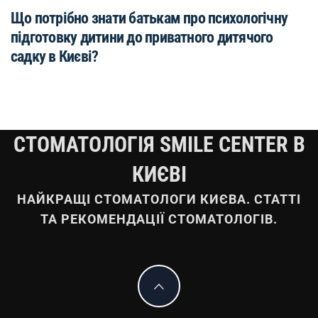
Що потрібно знати батькам про психологічну
підготовку дитини до приватного дитячого
садку в Києві?
СТОМАТОЛОГІЯ SMILE CENTER В
КИЄВІ
НАЙКРАЩІ СТОМАТОЛОГИ КИЄВА. СТАТТІ
ТА РЕКОМЕНДАЦІЇ СТОМАТОЛОГІВ.