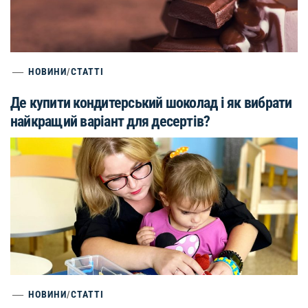
НОВИНИ
/
СТАТТІ
Де купити кондитерський шоколад і як вибрати
найкращий варіант для десертів?
НОВИНИ
/
СТАТТІ