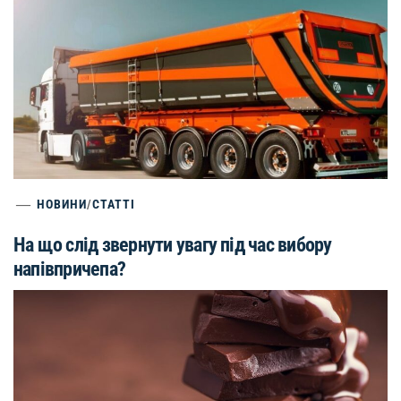
НОВИНИ
/
СТАТТІ
На що слід звернути увагу під час вибору
напівпричепа?