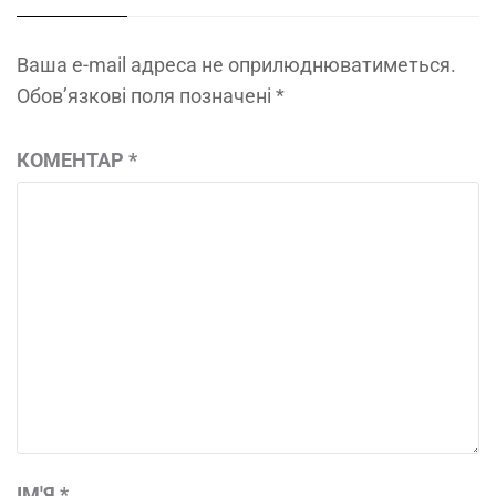
Ваша e-mail адреса не оприлюднюватиметься.
Обов’язкові поля позначені
*
КОМЕНТАР
*
ІМ'Я
*