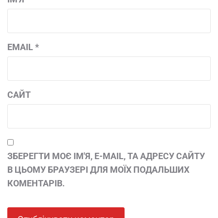
EMAIL
*
САЙТ
ЗБЕРЕГТИ МОЄ ІМ'Я, E-MAIL, ТА АДРЕСУ САЙТУ
В ЦЬОМУ БРАУЗЕРІ ДЛЯ МОЇХ ПОДАЛЬШИХ
КОМЕНТАРІВ.