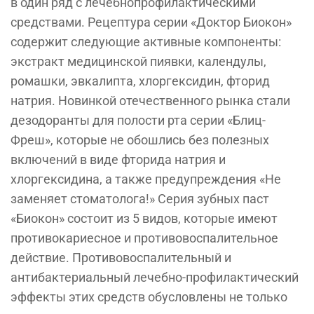
в один ряд с лечебнопрофилактическими
средствами. Рецептура серии «Доктор Биокон»
содержит следующие активные компоненты:
экстракт медицинской пиявки, календулы,
ромашки, эвкалипта, хлоргексидин, фторид
натрия. Новинкой отечественного рынка стали
дезодоранты для полости рта серии «Блиц-
Фреш», которые не обошлись без полезных
включений в виде фторида натрия и
хлоргексидина, а также предупреждения «Не
заменяет стоматолога!» Серия зубных паст
«Биокон» состоит из 5 видов, которые имеют
противокариесное и противовоспалительное
действие. Противовоспалительный и
антибактериальный лечебно-профилактический
эффекты этих средств обусловлены не только