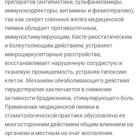
препаратов (антибиотики, сульфаниламиды,
иммунокорректоры, витамины и физиотерапию),
так как секрет слюнных желез медицинской
пиявки обладает противоотечным,
иммуностимулирующим, бакте-риостатическим
и болеутоляющим действием, устраняет
микроциркуляторные расстройства,
восстанавливает нарушенную сосудистую и
тканевую проницаемость, устраняя гипоксию
клеток. Механизм обезболивающего действия
гирудотерапии заключается в снижении
активности брадикинина, стимулирующего боль.
Применение медицинской пиявки в
стоматологической практике обусловлено ее
многосторонним действием общим влиянием на
организм и местным на очаг воспаления