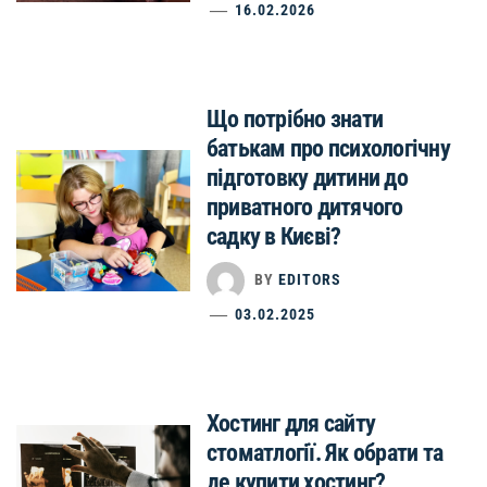
16.02.2026
Що потрібно знати
батькам про психологічну
підготовку дитини до
приватного дитячого
садку в Києві?
BY
EDITORS
03.02.2025
Хостинг для сайту
стоматлогії. Як обрати та
де купити хостинг?