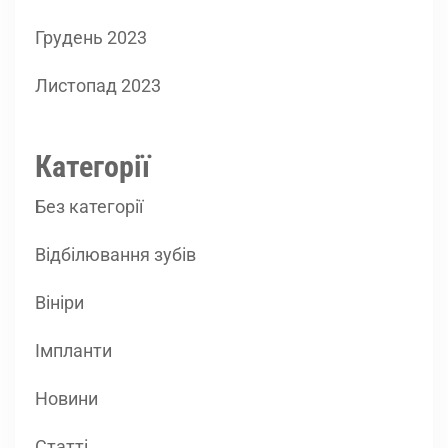
Грудень 2023
Листопад 2023
Категорії
Без категорії
Відбілювання зубів
Вініри
Імпланти
Новини
Статті