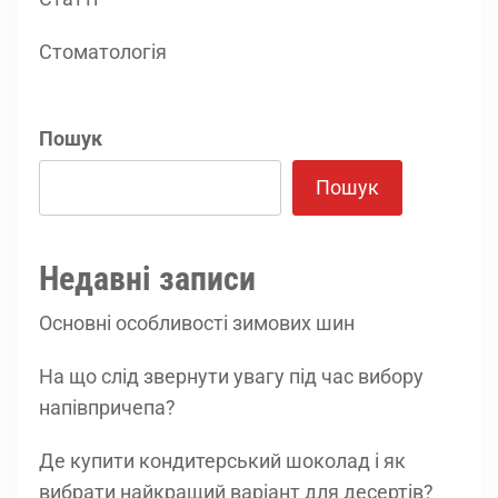
Стоматологія
Пошук
Пошук
Недавні записи
Основні особливості зимових шин
На що слід звернути увагу під час вибору
напівпричепа?
Де купити кондитерський шоколад і як
вибрати найкращий варіант для десертів?