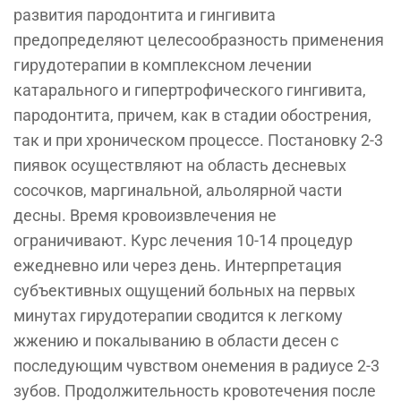
развития пародонтита и гингивита
предопределяют целесообразность применения
гирудотерапии в комплексном лечении
катарального и гипертрофического гингивита,
пародонтита, причем, как в стадии обострения,
так и при хроническом процессе. Постановку 2-3
пиявок осуществляют на область десневых
сосочков, маргинальной, альолярной части
десны. Время кровоизвлечения не
ограничивают. Курс лечения 10-14 процедур
ежедневно или через день. Интерпретация
субъективных ощущений больных на первых
минутах гирудотерапии сводится к легкому
жжению и покалыванию в области десен с
последующим чувством онемения в радиусе 2-3
зубов. Продолжительность кровотечения после