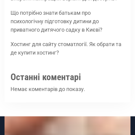
Що потрібно знати батькам про
психологічну підготовку дитини до
приватного дитячого садку в Києві?
Хостинг для сайту стоматлогії. Як обрати та
де купити хостинг?
Останні коментарі
Немає коментарів до показу.