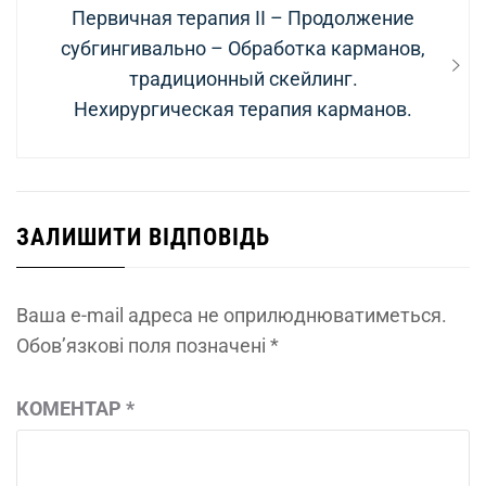
Next
Первичная терапия II – Продолжение
post:
субгингивально – Обработка карманов,
традиционный скейлинг.
Нехирургическая терапия карманов.
ЗАЛИШИТИ ВІДПОВІДЬ
Ваша e-mail адреса не оприлюднюватиметься.
Обов’язкові поля позначені
*
КОМЕНТАР
*