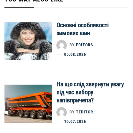
Основні особливості
зимових шин
BY
EDITORS
05.08.2026
На що слід звернути увагу
під час вибору
напівпричепа?
BY
TEDITOR
10.07.2026