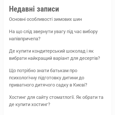
Недавні записи
Основні особливості зимових шин
На що слід звернути увагу під час вибору
напівпричепа?
Де купити кондитерський шоколад і як
вибрати найкращий варіант для десертів?
Що потрібно знати батькам про
психологічну підготовку дитини до
приватного дитячого садку в Києві?
Хостинг для сайту стоматлогії. Як обрати та
де купити хостинг?