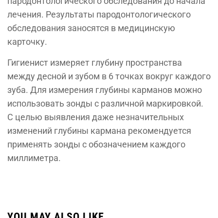
пародонтологического обследования до начала
лечения. Результаты пародонтологического
обследования заносятся в медицинскую
карточку.
Гигиенист измеряет глубину пространства
между десной и зубом в 6 точках вокруг каждого
зуба. Для измерения глубины карманов можно
использовать зонды с различной маркировкой.
С целью выявления даже незначительных
изменений глубины кармана рекомендуется
применять зонды с обозначением каждого
миллиметра.
YOU MAY ALSO LIKE